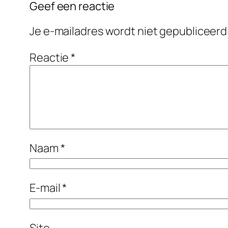
Geef een reactie
Je e-mailadres wordt niet gepubliceerd
Reactie
*
Naam
*
E-mail
*
Site