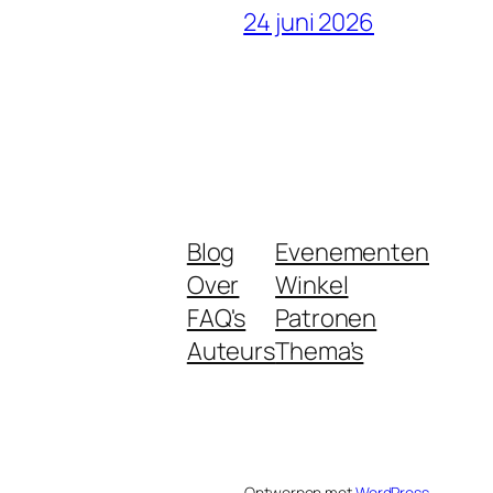
24 juni 2026
Blog
Evenementen
Over
Winkel
FAQ's
Patronen
Auteurs
Thema’s
Ontworpen met
WordPress