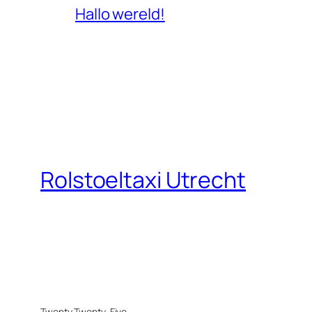
Hallo wereld!
Rolstoeltaxi Utrecht
Twenty Twenty-Five