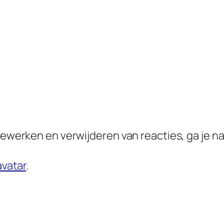
werken en verwijderen van reacties, ga je na
avatar
.