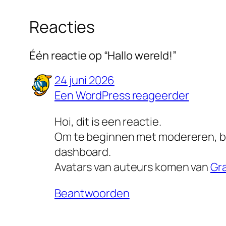
Reacties
Één reactie op “Hallo wereld!”
24 juni 2026
Een WordPress reageerder
Hoi, dit is een reactie.
Om te beginnen met modereren, be
dashboard.
Avatars van auteurs komen van
Gr
Beantwoorden